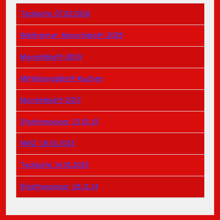
Titel
Teckbote 07.02.2026
Weilheimer Monatsblatt 2025
Monatsblatt-2019
Mitteilungsblatt-Kuchen
Monatsblatt-2017
Stadtanzeiger 21.01.15
NWZ 18.01.2015
Teckbote 14.01.2015
Stadtanzeiger 26.11.14
Beiträge