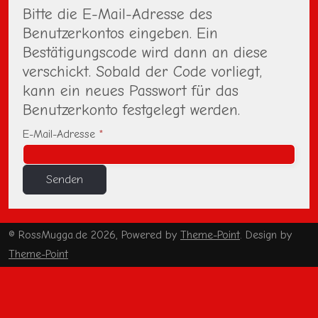
Bitte die E-Mail-Adresse des
Benutzerkontos eingeben. Ein
Bestätigungscode wird dann an diese
verschickt. Sobald der Code vorliegt,
kann ein neues Passwort für das
Benutzerkonto festgelegt werden.
E-Mail-Adresse
*
Senden
© RossMugga.de 2026, Powered by
Theme-Point
. Design by
Theme-Point