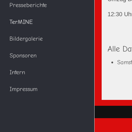
Presseberichte
12:30 Uh
TerMINE
Bildergalerie
Alle D
Sponsoren
Samst
Intern
Impressum